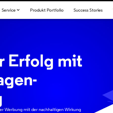
Service
Produkt Portfolio
Success Stories
 Erfolg mit
agen-
g
aler Werbung mit der nachhaltigen Wirkung