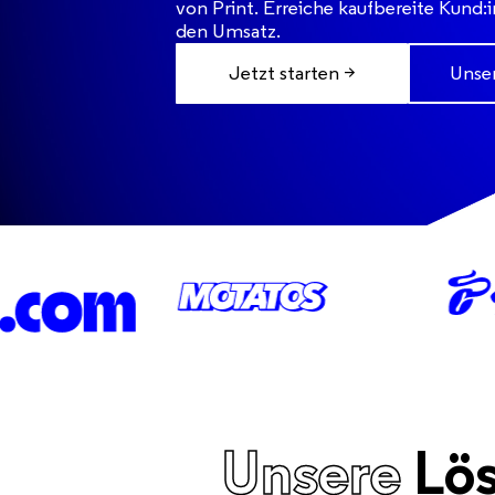
von Print. Erreiche kaufbereite Kund:
den Umsatz.
Jetzt starten >
Unser
Unsere
Lö