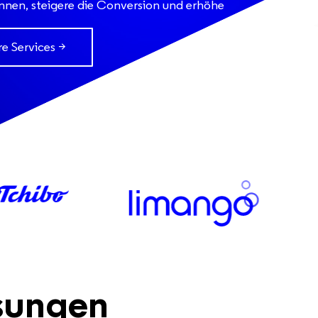
innen, steigere die Conversion und erhöhe
e Services >
sungen