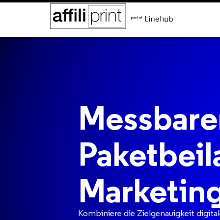
Messbarer
Paketbeil
Marketin
Kombiniere die Zielgenauigkeit digit