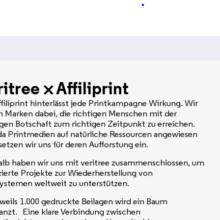
itree ⨉ Affiliprint
ffiliprint hinterlässt jede Printkampagne Wirkung. Wir
n Marken dabei, die richtigen Menschen mit der
igen Botschaft zum richtigen Zeitpunkt zu erreichen.
a Printmedien auf natürliche Ressourcen angewiesen
 setzen wir uns für deren Aufforstung ein.
lb haben wir uns mit veritree zusammenschlossen, um
izierte Projekte zur Wiederherstellung von
stemen weltweit zu unterstützen.
eweils 1.000 gedruckte Beilagen wird ein Baum
anzt. Eine klare Verbindung zwischen