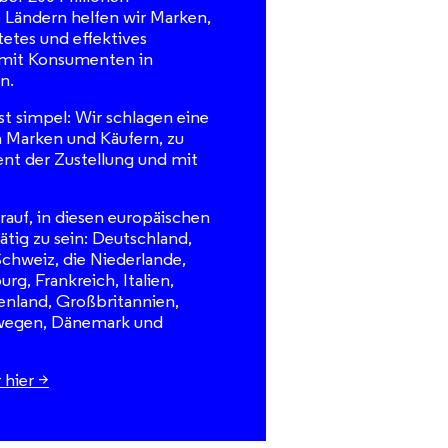
5 Ländern helfen wir Marken,
tetes und effektives
 mit Konsumenten in
n.
st simpel: Wir schlagen eine
 Marken und Käufern, zu
t der Zustellung und mit
arauf, in diesen europäischen
tig zu sein: Deutschland,
Schweiz, die Niederlande,
rg, Frankreich, Italien,
enland, Großbritannien,
wegen, Dänemark und
 hier >