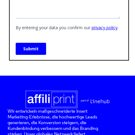
Wir entwickeln maßgeschneiderte Insert
Marketing-Erlebnisse, die hochwertige Leads
generieren, die Konversion steigern, die
Kundenbindung verbessern und das Branding
stärken. Unser globales Netzwerk liefert