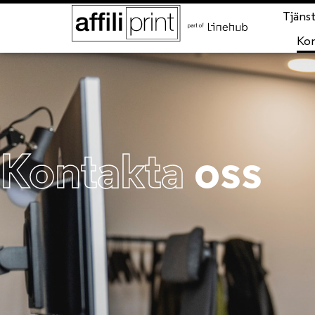
Tjäns
Ko
Kontakta
oss