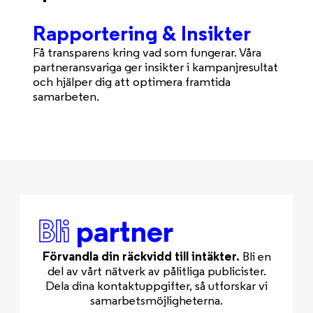
Rapportering & Insikter
Få transparens kring vad som fungerar. Våra
partneransvariga ger insikter i kampanjresultat
och hjälper dig att optimera framtida
samarbeten.
Bli
partner
Förvandla din räckvidd till intäkter.
Bli en
del av vårt nätverk av pålitliga publicister.
Dela dina kontaktuppgifter, så utforskar vi
samarbetsmöjligheterna.