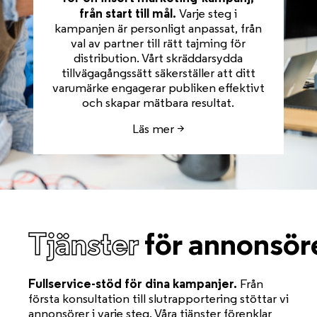
från start till mål.
Varje steg i
kampanjen är personligt anpassat, från
val av partner till rätt tajming för
distribution. Vårt skräddarsydda
tillvägagångssätt säkerställer att ditt
varumärke engagerar publiken effektivt
och skapar mätbara resultat.
Läs mer >
Tjänster
för annonsör
Fullservice-stöd för dina kampanjer.
Från
första konsultation till slutrapportering stöttar vi
annonsörer i varje steg. Våra tjänster förenklar