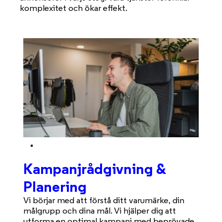
komplexitet och ökar effekt.
Kampanjrådgivning &
Planering
Vi börjar med att förstå ditt varumärke, din
målgrupp och dina mål. Vi hjälper dig att
utforma en optimal kampanj med beprövade