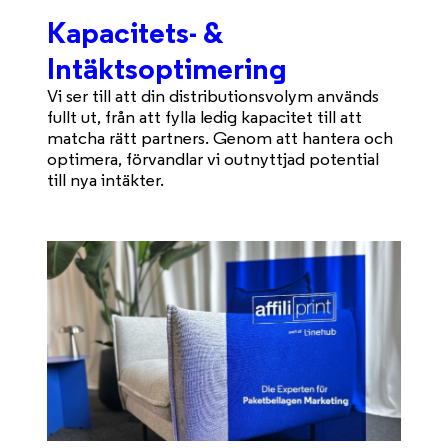
Kapacitets- &
Intäktsoptimering
Vi ser till att din distributionsvolym används
fullt ut, från att fylla ledig kapacitet till att
matcha rätt partners. Genom att hantera och
optimera, förvandlar vi outnyttjad potential
till nya intäkter.