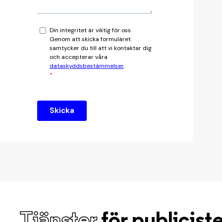
Tjänster
för publicist