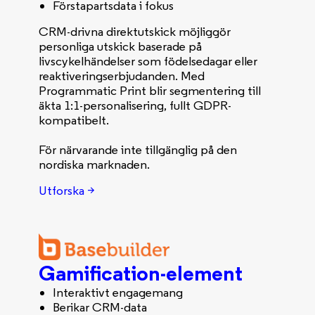
Förstapartsdata i fokus
CRM-drivna direktutskick möjliggör
personliga utskick baserade på
livscykelhändelser som födelsedagar eller
reaktiveringserbjudanden. Med
Programmatic Print blir segmentering till
äkta 1:1-personalisering, fullt GDPR-
kompatibelt.
För närvarande inte tillgänglig på den
nordiska marknaden.
Utforska >
Gamification-element
Interaktivt engagemang
Berikar CRM-data