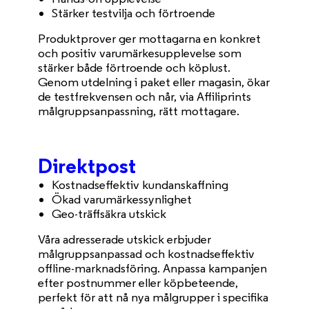
Stärker testvilja och förtroende
Produktprover ger mottagarna en konkret
och positiv varumärkesupplevelse som
stärker både förtroende och köplust.
Genom utdelning i paket eller magasin, ökar
de testfrekvensen och når, via Affiliprints
målgruppsanpassning, rätt mottagare.
Direktpost
Kostnadseffektiv kundanskaffning
Ökad varumärkessynlighet
Geo-träffsäkra utskick
Våra adresserade utskick erbjuder
målgruppsanpassad och kostnadseffektiv
offline-marknadsföring. Anpassa kampanjen
efter postnummer eller köpbeteende,
perfekt för att nå nya målgrupper i specifika