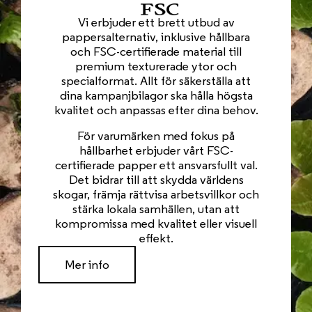
Vi erbjuder ett brett utbud av
pappersalternativ, inklusive hållbara
och FSC-certifierade material till
premium texturerade ytor och
specialformat. Allt för säkerställa att
dina kampanjbilagor ska hålla högsta
kvalitet och anpassas efter dina behov.
För varumärken med fokus på
hållbarhet erbjuder vårt FSC-
certifierade papper ett ansvarsfullt val.
Det bidrar till att skydda världens
skogar, främja rättvisa arbetsvillkor och
stärka lokala samhällen, utan att
kompromissa med kvalitet eller visuell
effekt.
Mer info