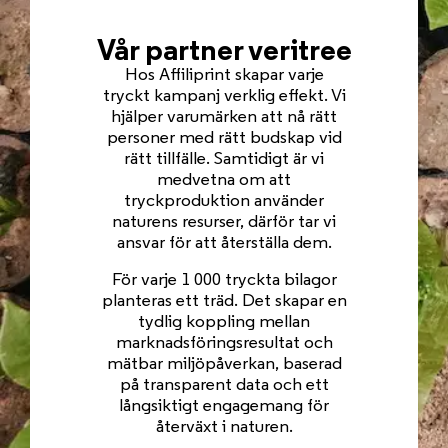
Vår partner veritree
Hos Affiliprint skapar varje
tryckt kampanj verklig effekt. Vi
hjälper varumärken att nå rätt
personer med rätt budskap vid
rätt tillfälle. Samtidigt är vi
medvetna om att
tryckproduktion använder
naturens resurser, därför tar vi
ansvar för att återställa dem.
För varje 1 000 tryckta bilagor
planteras ett träd. Det skapar en
tydlig koppling mellan
marknadsföringsresultat och
mätbar miljöpåverkan, baserad
på transparent data och ett
långsiktigt engagemang för
återväxt i naturen.