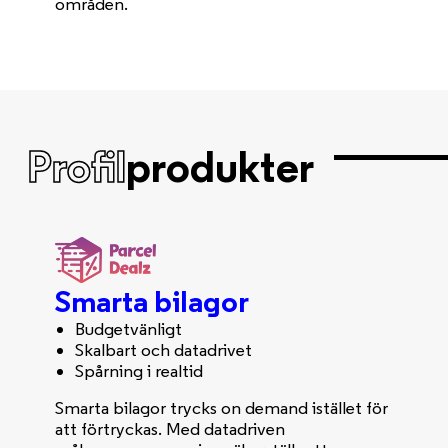
områden.
Profil
produkter
Smarta bilagor
Budgetvänligt
Skalbart och datadrivet
Spårning i realtid
Smarta bilagor trycks on demand istället för
att förtryckas. Med datadriven