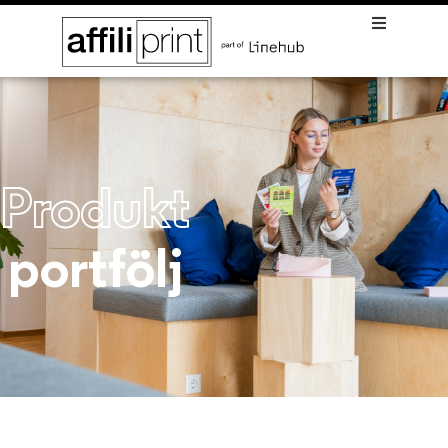
Produkt
portfölj