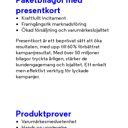
presentkort
Kraftfullt incitament
Framgångsrik marknadsföring
Ökad försäljning och varumärkeslojalitet
Presentkort är ett beprövat sätt att öka
resultaten, med upp till 60 % förbättrat
kampanjresultat. Med över 50 miljoner
bilagor tryckta årligen, stärker de
kundengagemang och lojalitet. Ett enkelt
men effektivt verktyg för lyckade
kampanjer.
Produktprover
Varumärkesmedvetenhet
Hands-on upplevelse