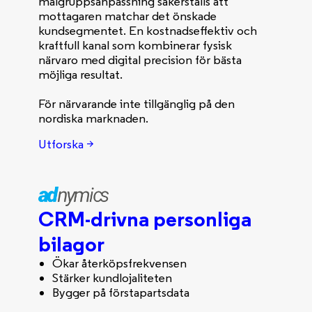
målgruppsanpassning säkerställs att
mottagaren matchar det önskade
kundsegmentet. En kostnadseffektiv och
kraftfull kanal som kombinerar fysisk
närvaro med digital precision för bästa
möjliga resultat.
För närvarande inte tillgänglig på den
nordiska marknaden.
Utforska >
CRM-drivna personliga
bilagor
Ökar återköpsfrekvensen
Stärker kundlojaliteten
Bygger på förstapartsdata