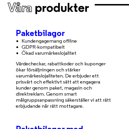
Våra
produkter
Paketbilagor
Kundengagemang offline
GDPR-kompatibelt
Ökad varumärkeslojalitet
Värdecheckar, rabattkoder och kuponger
ökar försäljningen och stärker
varumärkeslojaliteten. De erbjuder ett
prisvärt och effektivt sätt att engagera
kunder genom paket, magasin och
direktreklam. Genom smart
målgruppsanpassning säkerställer vi att rätt
erbjudande når rätt mottagare.
Paketbilagor med