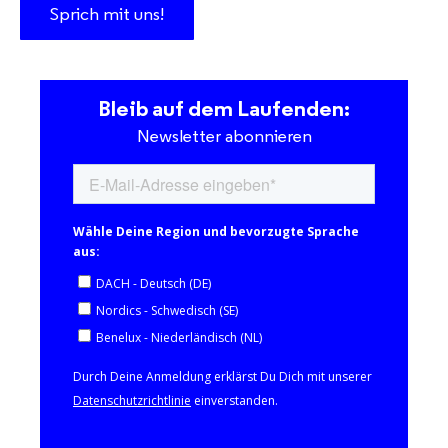
Sprich mit uns!
Bleib auf dem Laufenden:
Newsletter abonnieren