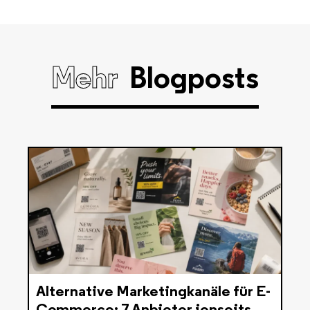
Mehr
Blogposts
Alternative Marketingkanäle für E-
Commerce: 7 Anbieter jenseits