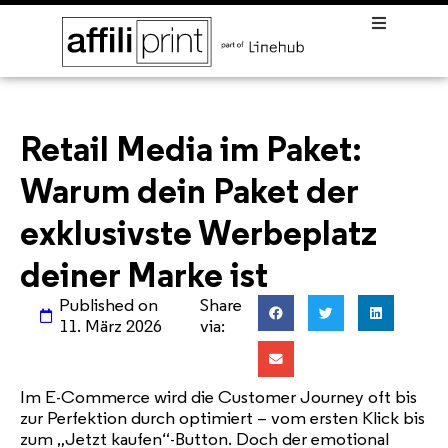
Retail Media im Paket:
Warum dein Paket der
exklusivste Werbeplatz
deiner Marke ist
Published on
Share
11. März 2026
via:
Im E-Commerce wird die Customer Journey oft bis
zur Perfektion durch optimiert – vom ersten Klick bis
zum „Jetzt kaufen“-Button. Doch der emotional