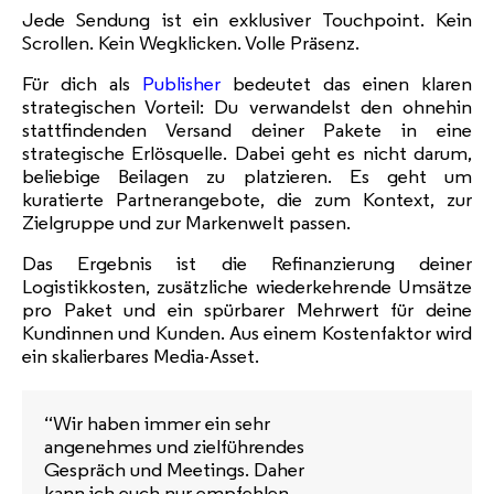
Jede Sendung ist ein exklusiver Touchpoint. Kein
Scrollen. Kein Wegklicken. Volle Präsenz.
Für dich als
Publisher
bedeutet das einen klaren
strategischen Vorteil: Du verwandelst den ohnehin
stattfindenden Versand deiner Pakete in eine
strategische Erlösquelle. Dabei geht es nicht darum,
beliebige Beilagen zu platzieren. Es geht um
kuratierte Partnerangebote, die zum Kontext, zur
Zielgruppe und zur Markenwelt passen.
Das Ergebnis ist die Refinanzierung deiner
Logistikkosten, zusätzliche wiederkehrende Umsätze
pro Paket und ein spürbarer Mehrwert für deine
Kundinnen und Kunden. Aus einem Kostenfaktor wird
ein skalierbares Media-Asset.
“Wir haben immer ein sehr
angenehmes und zielführendes
Gespräch und Meetings. Daher
kann ich euch nur empfehlen