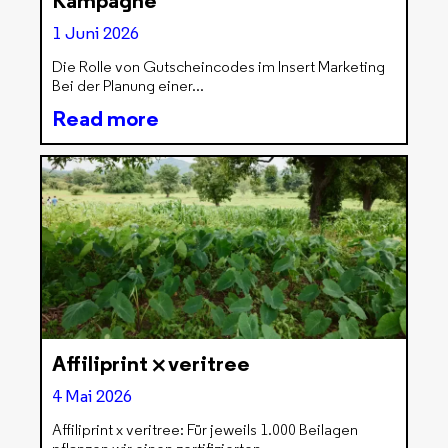
Kampagne
1 Juni 2026
Die Rolle von Gutscheincodes im Insert Marketing
Bei der Planung einer
Read more
Affiliprint ⨉ veritree
4 Mai 2026
Affiliprint x veritree: Für jeweils 1.000 Beilagen