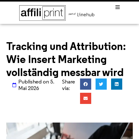
Tracking und Attribution:
Wie Insert Marketing
vollständig messbar wird
Published on
5.
Share
Mai 2026
via: