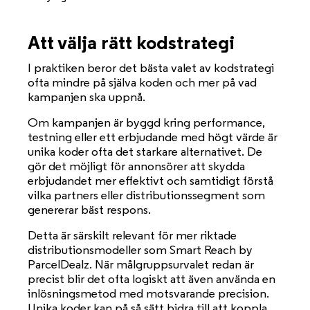
Att välja rätt kodstrategi
I praktiken beror det bästa valet av kodstrategi
ofta mindre på själva koden och mer på vad
kampanjen ska uppnå.
Om kampanjen är byggd kring performance,
testning eller ett erbjudande med högt värde är
unika koder ofta det starkare alternativet. De
gör det möjligt för annonsörer att skydda
erbjudandet mer effektivt och samtidigt förstå
vilka partners eller distributionssegment som
genererar bäst respons.
Detta är särskilt relevant för mer riktade
distributionsmodeller som Smart Reach by
ParcelDealz. När målgruppsurvalet redan är
precist blir det ofta logiskt att även använda en
inlösningsmetod med motsvarande precision.
Unika koder kan på så sätt bidra till att koppla