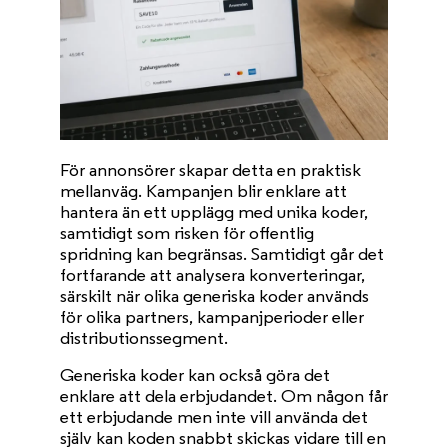
För annonsörer skapar detta en praktisk
mellanväg. Kampanjen blir enklare att
hantera än ett upplägg med unika koder,
samtidigt som risken för offentlig
spridning kan begränsas. Samtidigt går det
fortfarande att analysera konverteringar,
särskilt när olika generiska koder används
för olika partners, kampanjperioder eller
distributionssegment.
Generiska koder kan också göra det
enklare att dela erbjudandet. Om någon får
ett erbjudande men inte vill använda det
själv kan koden snabbt skickas vidare till en