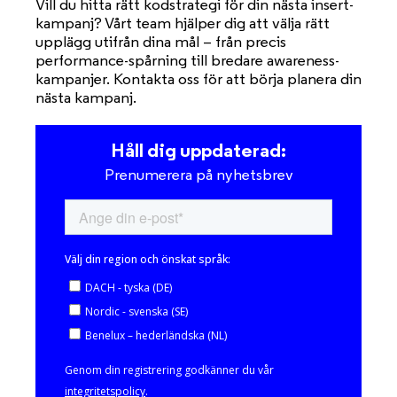
Vill du hitta rätt kodstrategi för din nästa insert-
kampanj? Vårt team hjälper dig att välja rätt
upplägg utifrån dina mål – från precis
performance-spårning till bredare awareness-
kampanjer. Kontakta oss för att börja planera din
nästa kampanj.
Håll dig uppdaterad:
Prenumerera på nyhetsbrev