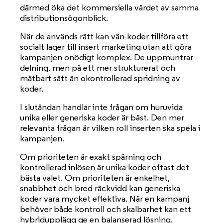
därmed öka det kommersiella värdet av samma
distributionsögonblick.
När de används rätt kan vän-koder tillföra ett
socialt lager till insert marketing utan att göra
kampanjen onödigt komplex. De uppmuntrar
delning, men på ett mer strukturerat och
mätbart sätt än okontrollerad spridning av
koder.
I slutändan handlar inte frågan om huruvida
unika eller generiska koder är bäst. Den mer
relevanta frågan är vilken roll inserten ska spela i
kampanjen.
Om prioriteten är exakt spårning och
kontrollerad inlösen är unika koder oftast det
bästa valet. Om prioriteten är enkelhet,
snabbhet och bred räckvidd kan generiska
koder vara mycket effektiva. När en kampanj
behöver både kontroll och skalbarhet kan ett
hybridupplägg ge en balanserad lösning.