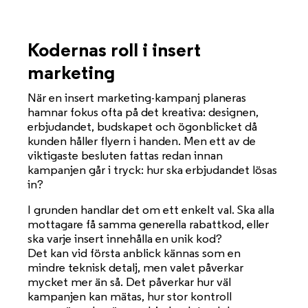
Kodernas roll i insert
marketing
När en insert marketing-kampanj planeras
hamnar fokus ofta på det kreativa: designen,
erbjudandet, budskapet och ögonblicket då
kunden håller flyern i handen. Men ett av de
viktigaste besluten fattas redan innan
kampanjen går i tryck: hur ska erbjudandet lösas
in?
I grunden handlar det om ett enkelt val. Ska alla
mottagare få samma generella rabattkod, eller
ska varje insert innehålla en unik kod?
Det kan vid första anblick kännas som en
mindre teknisk detalj, men valet påverkar
mycket mer än så. Det påverkar hur väl
kampanjen kan mätas, hur stor kontroll