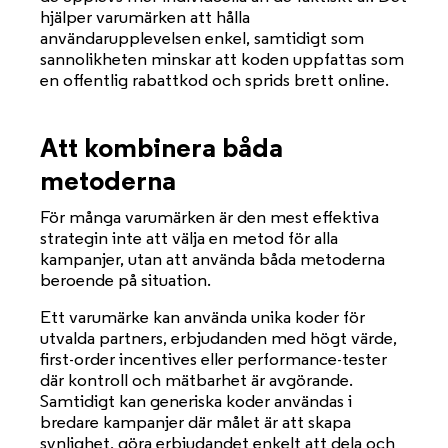
hjälper varumärken att hålla
användarupplevelsen enkel, samtidigt som
sannolikheten minskar att koden uppfattas som
en offentlig rabattkod och sprids brett online.
Att kombinera båda
metoderna
För många varumärken är den mest effektiva
strategin inte att välja en metod för alla
kampanjer, utan att använda båda metoderna
beroende på situation.
Ett varumärke kan använda unika koder för
utvalda partners, erbjudanden med högt värde,
first-order incentives eller performance-tester
där kontroll och mätbarhet är avgörande.
Samtidigt kan generiska koder användas i
bredare kampanjer där målet är att skapa
synlighet, göra erbjudandet enkelt att dela och