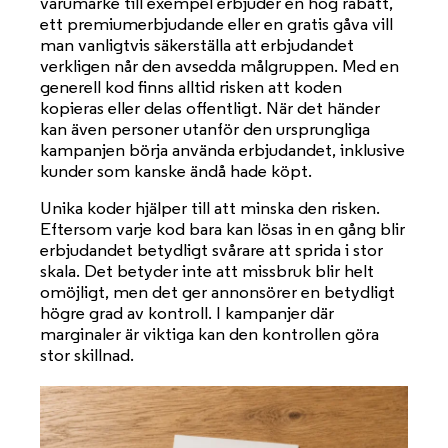
varumärke till exempel erbjuder en hög rabatt,
ett premiumerbjudande eller en gratis gåva vill
man vanligtvis säkerställa att erbjudandet
verkligen når den avsedda målgruppen. Med en
generell kod finns alltid risken att koden
kopieras eller delas offentligt. När det händer
kan även personer utanför den ursprungliga
kampanjen börja använda erbjudandet, inklusive
kunder som kanske ändå hade köpt.
Unika koder hjälper till att minska den risken.
Eftersom varje kod bara kan lösas in en gång blir
erbjudandet betydligt svårare att sprida i stor
skala. Det betyder inte att missbruk blir helt
omöjligt, men det ger annonsörer en betydligt
högre grad av kontroll. I kampanjer där
marginaler är viktiga kan den kontrollen göra
stor skillnad.