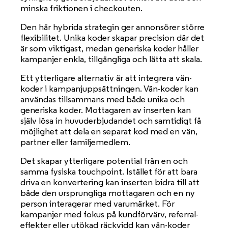
minska friktionen i checkouten.
Den här hybrida strategin ger annonsörer större
flexibilitet. Unika koder skapar precision där det
är som viktigast, medan generiska koder håller
kampanjer enkla, tillgängliga och lätta att skala.
Ett ytterligare alternativ är att integrera vän-
koder i kampanjuppsättningen. Vän-koder kan
användas tillsammans med både unika och
generiska koder. Mottagaren av inserten kan
själv lösa in huvuderbjudandet och samtidigt få
möjlighet att dela en separat kod med en vän,
partner eller familjemedlem.
Det skapar ytterligare potential från en och
samma fysiska touchpoint. Istället för att bara
driva en konvertering kan inserten bidra till att
både den ursprungliga mottagaren och en ny
person interagerar med varumärket. För
kampanjer med fokus på kundförvärv, referral-
effekter eller utökad räckvidd kan vän-koder