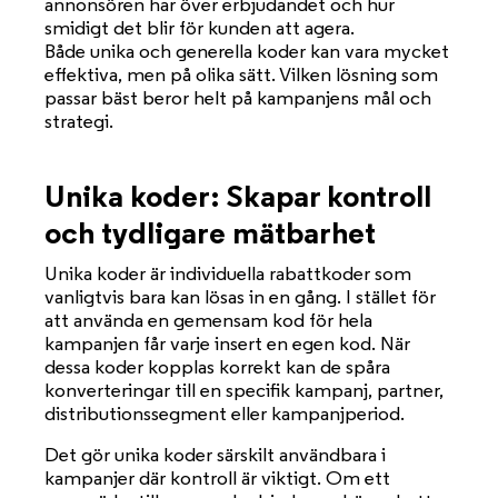
annonsören har över erbjudandet och hur
smidigt det blir för kunden att agera.
Både unika och generella koder kan vara mycket
effektiva, men på olika sätt. Vilken lösning som
passar bäst beror helt på kampanjens mål och
strategi.
Unika koder: Skapar kontroll
och tydligare mätbarhet
Unika koder är individuella rabattkoder som
vanligtvis bara kan lösas in en gång. I stället för
att använda en gemensam kod för hela
kampanjen får varje insert en egen kod. När
dessa koder kopplas korrekt kan de spåra
konverteringar till en specifik kampanj, partner,
distributionssegment eller kampanjperiod.
Det gör unika koder särskilt användbara i
kampanjer där kontroll är viktigt. Om ett