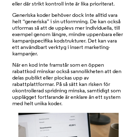
eller där strikt kontroll inte är lika prioriterat.
Generiska koder behöver dock inte alltid vara
helt “generiska” i sin utformning. De kan också
utformas så att de upplevs mer individuella, till
exempel genom längre, mindre uppenbara eller
kampanjspecifika kodstrukturer. Det kan vara
ett användbart verktyg i insert marketing-
kampanjer.
När en kod inte framstår som en öppen
rabattkod minskar också sannolikheten att den
delas publikt eller plockas upp av
rabattplattformar. På så sätt kan risken för
okontrollerad spridning minska, samtidigt som
upplägget fortfarande är enklare än ett system
med helt unika koder.