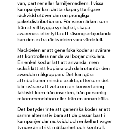
vän, partner eller familjemedlem. I vissa
kampanjer kan detta skapa ytterligare
räckvidd utöver den ursprungliga
paketdistributionen. För varumärken som
främst vill bygga synlighet, skapa
awareness eller lyfta ett säsongserbjudande
kan den extra räckvidden vara värdefull.
Nackdelen är att generiska koder är svårare
att kontrollera när de väl börjar cirkulera.
En enkel kod är lätt att använda, men
också lätt att kopiera och dela utanför den
avsedda målgruppen. Det kan göra
attributioner mindre exakta, eftersom det
blir svårare att veta om en konvertering
faktiskt kom från inserten, från personlig
rekommendation eller från en annan källa.
Det betyder inte att generiska koder är ett
sämre alternativ bara att de passar bäst i
kampanjer där räckvidd och enkelhet väger
tyngre än strikt mätbarhet och kontroll.