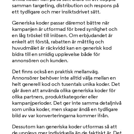
samman targeting, distribution och respons på
ett tydligare och mer insiktsdrivet sätt.
Generiska koder passar däremot bättre när
kampanjen är utformad för bred synlighet och
en låg tröskel till inlösen. Om erbjudandet är
enkelt att förstå, rabatten är måttlig och
huvudmålet är räckvidd kan en generisk kod
bidra till en smidig upplevelse både för
annonsören och kunden.
Det finns också en praktisk mellanväg.
Annonsörer behöver inte alltid välja mellan en
helt generell kod och tusentals unika koder. Det
går även att använda olika generiska koder för
olika partners, produktkategorier eller
kampanjperioder. Det ger inte samma detaljnivå
som unika koder, men skapar ändå en tydligare
bild av var konverteringarna kommer ifrån.
Dessutom kan generiska koder utformas så att
de upplevs mer individuella än de faktiskt är. Det