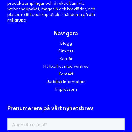
produktsamplingar och direktreklam via
webbshoppaket, magasin och brevlådor, och
placerar ditt budskap direkt i händerna på din
målgrupp.
Navigera
Blogg
Om oss
Karriär
Hållbarhet med veritree
Kontakt
Juridisk Information
Impressum
Prenumerera på vårt nyhetsbrev