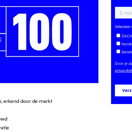
, erkend door de markt
uwd
vatie