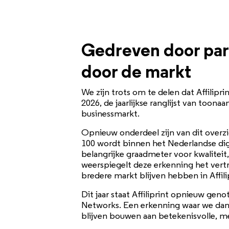
Gedreven door par
door de markt
We zijn trots om te delen dat Affilip
2026, de jaarlijkse ranglijst van toon
businessmarkt.
Opnieuw onderdeel zijn van dit overzi
100 wordt binnen het Nederlandse dig
belangrijke graadmeter voor kwaliteit,
weerspiegelt deze erkenning het vert
bredere markt blijven hebben in Affili
Dit jaar staat Affiliprint opnieuw geno
Networks. Een erkenning waar we dank
blijven bouwen aan betekenisvolle, m