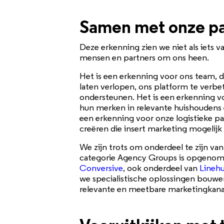
Samen met onze p
Deze erkenning zien we niet als iets va
mensen en partners om ons heen.
Het is een erkenning voor ons team, 
laten verlopen, ons platform te verbe
ondersteunen. Het is een erkenning v
hun merken in relevante huishoudens 
een erkenning voor onze logistieke p
creëren die insert marketing mogelij
We zijn trots om onderdeel te zijn van
categorie Agency Groups is opgenomen
Conversive
, ook onderdeel van
Lineh
we specialistische oplossingen bouwe
relevante en meetbare marketingkana