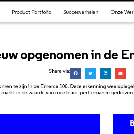
Product Portfolio
Succesverhalen
Onze Wer
nieuw opgenomen in de 
Share via:
nomen te zijn in de Emerce 100. Deze erkenning weerspiege
e markt in de waarde van meetbare, performance-gedreven 
B