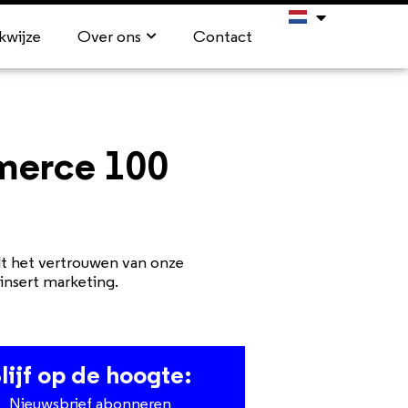
kwijze
Over ons
Contact
Emerce 100
lt het vertrouwen van onze
insert marketing.
lijf op de hoogte:
Nieuwsbrief abonneren