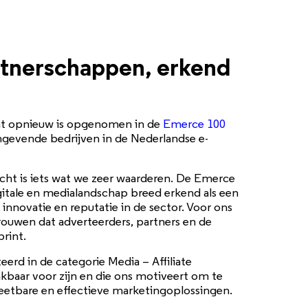
tnerschappen, erkend
rint opnieuw is opgenomen in de
Emerce 100
aangevende bedrijven in de Nederlandse e-
cht is iets wat we zeer waarderen. De Emerce
itale en medialandschap breed erkend als een
 innovatie en reputatie in de sector. Voor ons
rouwen dat adverteerders, partners en de
print.
teerd in de categorie Media – Affiliate
baar voor zijn en die ons motiveert om te
eetbare en effectieve marketingoplossingen.