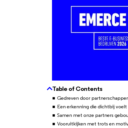
Table of Contents
Gedreven door partnerschappen
Een erkenning die dichtbij voelt
Samen met onze partners gebo
Vooruitkijken met trots en moti