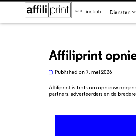
Diensten
Affiliprint op
Published on
7. mei 2026
Affiliprint is trots om opnieuw opge
partners, adverteerders en de breder