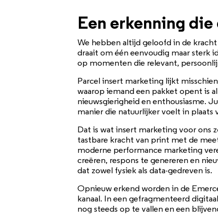
Een erkenning die 
We hebben altijd geloofd in de krach
draait om één eenvoudig maar sterk 
op momenten die relevant, persoonlij
Parcel insert marketing lijkt misschi
waarop iemand een pakket opent is al
nieuwsgierigheid en enthousiasme. Ju
manier die natuurlijker voelt in plaats
Dat is wat insert marketing voor ons
tastbare kracht van print met de mee
moderne performance marketing vereis
creëren, respons te genereren en nieu
dat zowel fysiek als data-gedreven is.
Opnieuw erkend worden in de Emerce 1
kanaal. In een gefragmenteerd digit
nog steeds op te vallen en een blijven