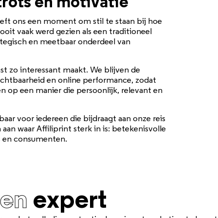
trots en motivatie
ft ons een moment om stil te staan bij hoe
ooit vaak werd gezien als een traditioneel
trategisch en meetbaar onderdeel van
st zo interessant maakt. We blijven de
zichtbaarheid en online performance, zodat
op een manier die persoonlijk, relevant en
aar voor iedereen die bijdraagt aan onze reis
 waar Affiliprint sterk in is: betekenisvolle
s en consumenten.
een
expert