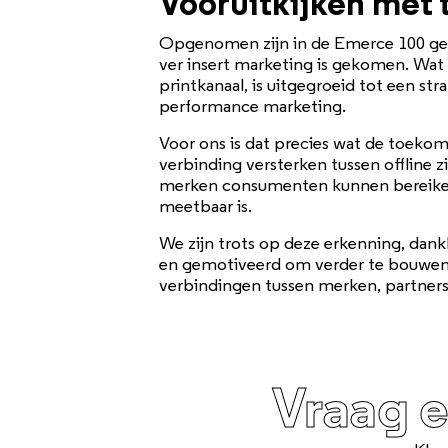
Vooruitkijken met 
Opgenomen zijn in de Emerce 100 gee
ver insert marketing is gekomen. Wat 
printkanaal, is uitgegroeid tot een s
performance marketing.
Voor ons is dat precies wat de toekom
verbinding versterken tussen offline 
merken consumenten kunnen bereiken 
meetbaar is.
We zijn trots op deze erkenning, dankb
en gemotiveerd om verder te bouwen aan
verbindingen tussen merken, partner
Vraag 