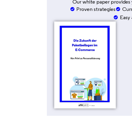
Our white paper provides 
Proven strategies
Curr
Easy 