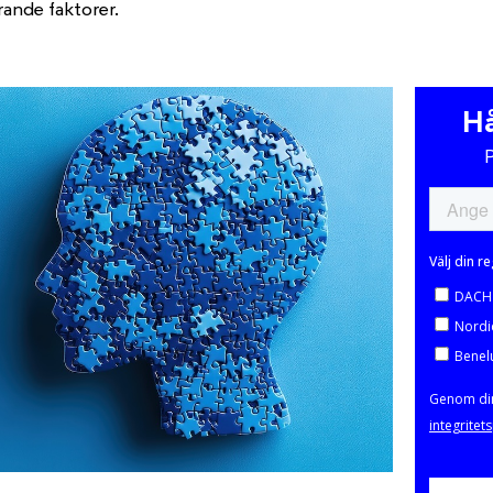
rande faktorer.
Hå