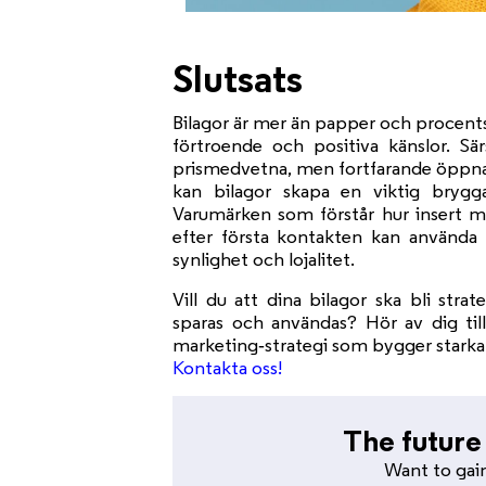
Slutsats
Bilagor är mer än papper och procents
förtroende och positiva känslor. Sä
prismedvetna, men fortfarande öppna 
kan bilagor skapa en viktig bryg
Varumärken som förstår hur insert ma
efter första kontakten kan använda 
synlighet och lojalitet.
Vill du att dina bilagor ska bli stra
sparas och användas? Hör av dig till
marketing‑strategi som bygger starkar
Kontakta oss!
The future 
Want to gai