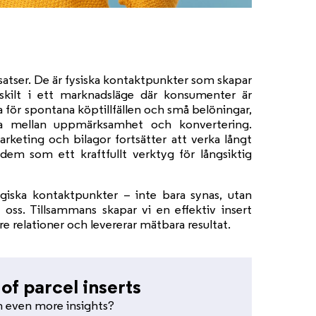
atser. De är fysiska kontaktpunkter som skapar
rskilt i ett marknadsläge där konsumenter är
för spontana köptillfällen och små belöningar,
ga mellan uppmärksamhet och konvertering.
rketing och bilagor fortsätter att verka långt
dem som ett kraftfullt verktyg för långsiktig
tegiska kontaktpunkter – inte bara synas, utan
 oss. Tillsammans skapar vi en effektiv insert
e relationer och levererar mätbara resultat.
of parcel inserts
n even more insights?