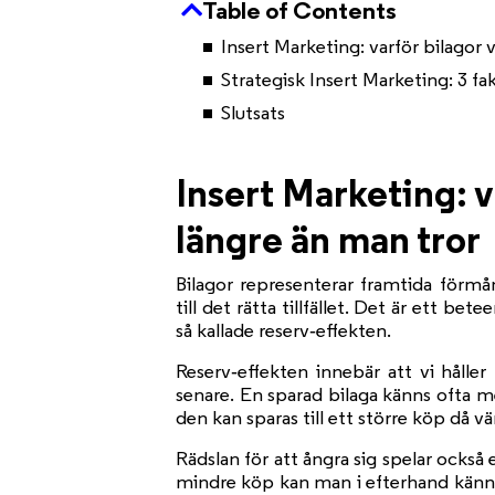
Table of Contents
Insert Marketing: varför bilagor 
Strategisk Insert Marketing: 3 f
Slutsats
Insert Marketing: v
längre än man tror
Bilagor representerar framtida förmå
till det rätta tillfället. Det är ett b
så kallade reserv‑effekten.
Reserv‑effekten innebär att vi håller
senare. En sparad bilaga känns ofta m
den kan sparas till ett större köp då v
Rädslan för att ångra sig spelar också
mindre köp kan man i efterhand känna 